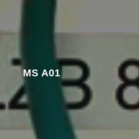
MS A01