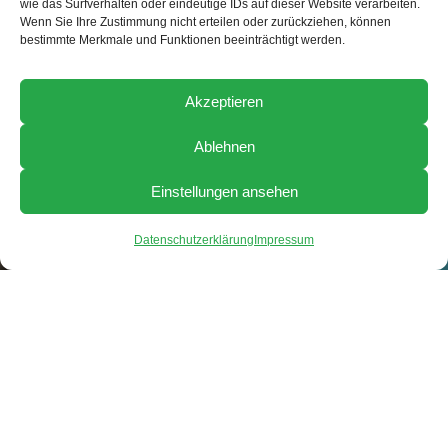
wie das Surfverhalten oder eindeutige IDs auf dieser Website verarbeiten.
Wenn Sie Ihre Zustimmung nicht erteilen oder zurückziehen, können
bestimmte Merkmale und Funktionen beeinträchtigt werden.
Akzeptieren
Ablehnen
Einstellungen ansehen
Datenschutzerklärung
Impressum
Sie befinden sich hier:
Startseite
/