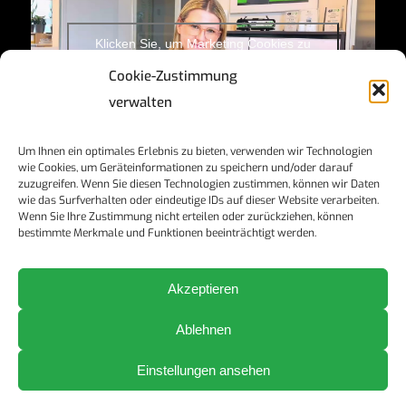
Klicken Sie, um Marketing Cookies zu
akzeptieren und diesen Inhalt zu aktivieren
Cookie-Zustimmung
verwalten
Um Ihnen ein optimales Erlebnis zu bieten, verwenden wir Technologien
wie Cookies, um Geräteinformationen zu speichern und/oder darauf
zuzugreifen. Wenn Sie diesen Technologien zustimmen, können wir Daten
wie das Surfverhalten oder eindeutige IDs auf dieser Website verarbeiten.
Wenn Sie Ihre Zustimmung nicht erteilen oder zurückziehen, können
bestimmte Merkmale und Funktionen beeinträchtigt werden.
Akzeptieren
©2024 ELL Austria GmbH
Ablehnen
Einstellungen ansehen
Impressum
Datenschutz