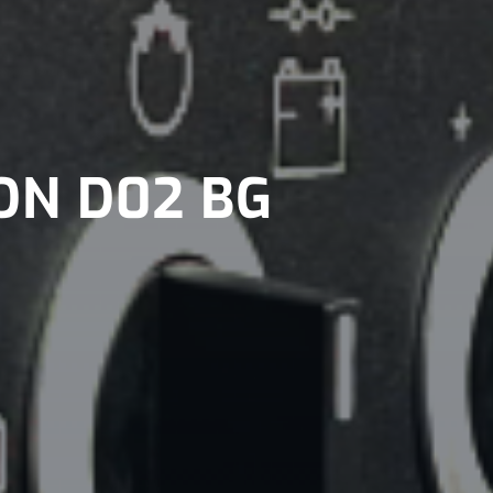
ON D02 BG