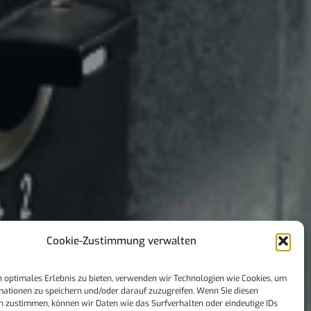
Cookie-Zustimmung verwalten
 optimales Erlebnis zu bieten, verwenden wir Technologien wie Cookies, um
mationen zu speichern und/oder darauf zuzugreifen. Wenn Sie diesen
n zustimmen, können wir Daten wie das Surfverhalten oder eindeutige IDs