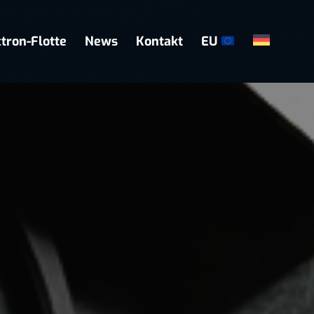
tron-Flotte
News
Kontakt
EU