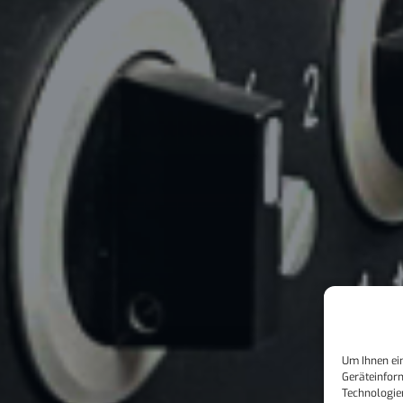
Um Ihnen ein
Geräteinfor
Technologie